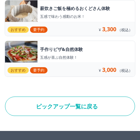
薪炊きご飯を極めるおくどさん体験
五感で味わう感動のお米！
3,300
おすすめ
要予約
¥
（税込）
手作りピザ&自然体験
五感が喜ぶ自然体験！
3,000
おすすめ
要予約
¥
（税込）
ピックアップ一覧に戻る