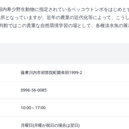
国内希少野生動物に指定されているベッコウトンボをはじめと
な場所となっていますが、近年の農業の近代化等によって、こう
資料館ではこの貴重な自然環境学習の場として、各種淡水魚の展
薩摩川内市祁答院町藺牟田1999-2
0996-56-0085
10:00～17:00
月曜日(月曜が祝日の場合は翌日)