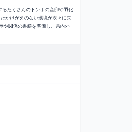
するたくさんのトンボの産卵や羽化
したかけがえのない環境が次々に失
示や関係の書籍を準備し、県内外