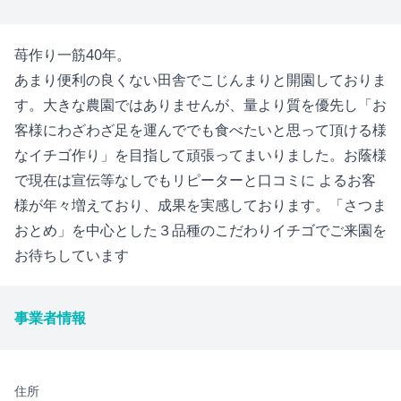
苺作り一筋40年。
あまり便利の良くない田舎でこじんまりと開園しておりま
す。大きな農園ではありませんが、量より質を優先し「お
客様にわざわざ足を運んででも食べたいと思って頂ける様
なイチゴ作り」を目指して頑張ってまいりました。お蔭様
で現在は宣伝等なしでもリピーターと口コミに よるお客
様が年々増えており、成果を実感しております。「さつま
おとめ」を中心とした３品種のこだわりイチゴでご来園を
お待ちしています
事業者情報
住所