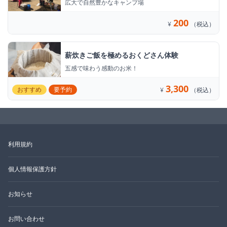
広大で自然豊かなキャンプ場
200
¥
（税込）
薪炊きご飯を極めるおくどさん体験
五感で味わう感動のお米！
3,300
おすすめ
要予約
¥
（税込）
利用規約
個人情報保護方針
お知らせ
お問い合わせ