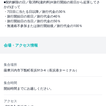
■契約解除の日／取消料(違約料)※旅行開始の前日から起算してさ
かのぼって
・7日目に当たる日以降／旅行代金の30％
・旅行開始日の前日／旅行代金の40％
・旅行開始日の当日／旅行代金の50％
・無連絡不参加または旅行開始後／旅行代金の100％
会場・アクセス情報
集合場所
薩摩川内市下甑町長浜913-4（長浜港ターミナル）
集合時間
開始時間までにお越しください。
アクセス