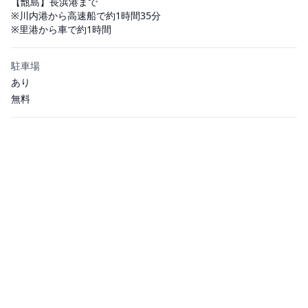
【甑島】長浜港まで
※川内港から高速船で約1時間35分
※里港から車で約1時間
駐車場
あり
無料