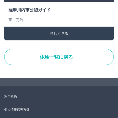
薩摩川内市公認ガイド
東 完治
詳しく見る
体験一覧に戻る
利用規約
個人情報保護方針