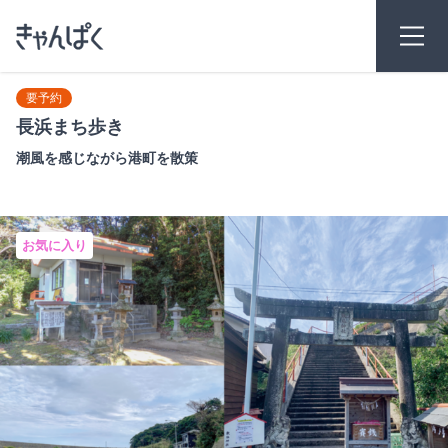
要予約
長浜まち歩き
潮風を感じながら港町を散策
お気に入り