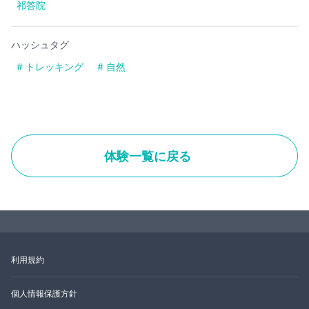
祁答院
ハッシュタグ
# トレッキング
# 自然
体験一覧に戻る
利用規約
個人情報保護方針