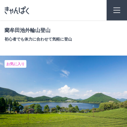
藺牟田池外輪山登山
初心者でも体力に合わせて気軽に登山
お気に入り