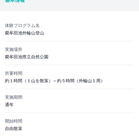
体験プログラム名
藺牟田池外輪山登山
実施場所
藺牟田池県立自然公園
所要時間
約１時間（１山を散策）～約５時間（外輪山１周）
実施期間
通年
開始時間
自由散策