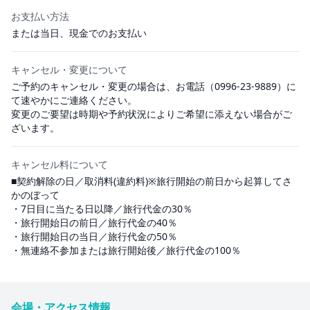
お支払い方法
または当日、現金でのお支払い
キャンセル・変更について
ご予約のキャンセル・変更の場合は、お電話（0996-23-9889）に
て速やかにご連絡ください。
変更のご要望は時期や予約状況によりご希望に添えない場合がご
ざいます。
キャンセル料について
■契約解除の日／取消料(違約料)※旅行開始の前日から起算してさ
かのぼって
・7日目に当たる日以降／旅行代金の30％
・旅行開始日の前日／旅行代金の40％
・旅行開始日の当日／旅行代金の50％
・無連絡不参加または旅行開始後／旅行代金の100％
会場・アクセス情報