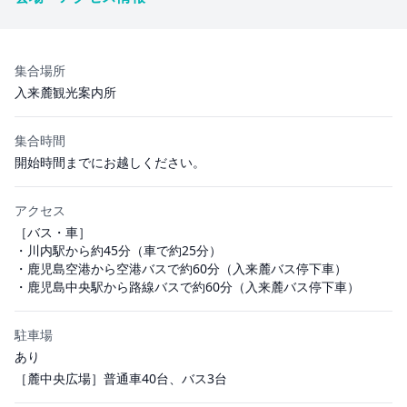
集合場所
入来麓観光案内所
集合時間
開始時間までにお越しください。
アクセス
［バス・車］
・川内駅から約45分（車で約25分）
・鹿児島空港から空港バスで約60分（入来麓バス停下車）
・鹿児島中央駅から路線バスで約60分（入来麓バス停下車）
駐車場
あり
［麓中央広場］普通車40台、バス3台