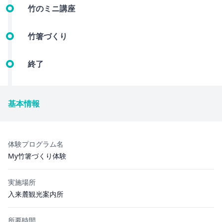
竹のミニ講座
竹箸づくり
終了
基本情報
体験プログラム名
My竹箸づくり体験
実施場所
入来麓観光案内所
所要時間