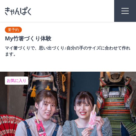
要予約
My竹箸づくり体験
マイ箸づくりで、思い出づくり♪自分の手のサイズに合わせて作れ
ます。
お気に入り