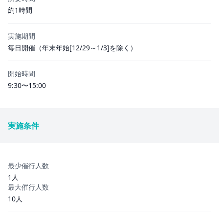
約1時間
実施期間
毎日開催（年末年始[12/29～1/3]を除く）
開始時間
9:30〜15:00
実施条件
最少催行人数
1人
最大催行人数
10人