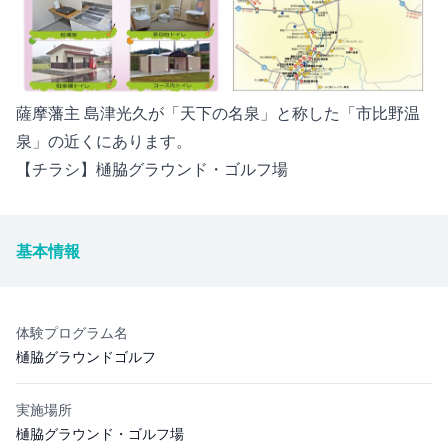
薩摩藩主 島津光久が「天下の名泉」と称した「市比野温
泉」の近くにあります。
【チラシ】樋脇グラウンド・ゴルフ場
基本情報
体験プログラム名
樋脇グラウンドゴルフ
実施場所
樋脇グラウンド・ゴルフ場