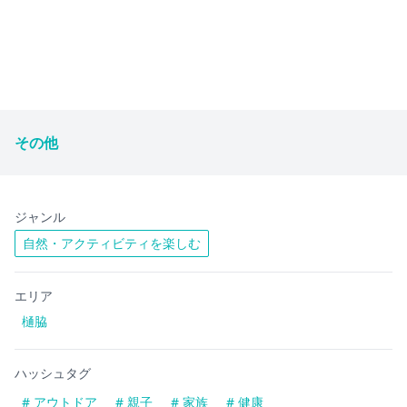
その他
ジャンル
自然・アクティビティを楽しむ
エリア
樋脇
ハッシュタグ
# アウトドア
# 親子
# 家族
# 健康