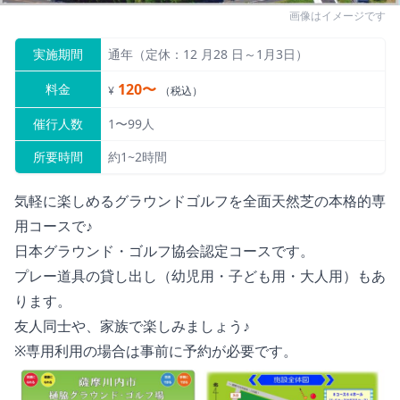
画像はイメージです
実施期間
通年（定休：12 月28 日～1月3日）
120〜
料金
¥
（税込）
催行人数
1〜99人
所要時間
約1~2時間
気軽に楽しめるグラウンドゴルフを全面天然芝の本格的専
用コースで♪
日本グラウンド・ゴルフ協会認定コースです。
プレー道具の貸し出し（幼児用・子ども用・大人用）もあ
ります。
友人同士や、家族で楽しみましょう♪
※専用利用の場合は事前に予約が必要です。